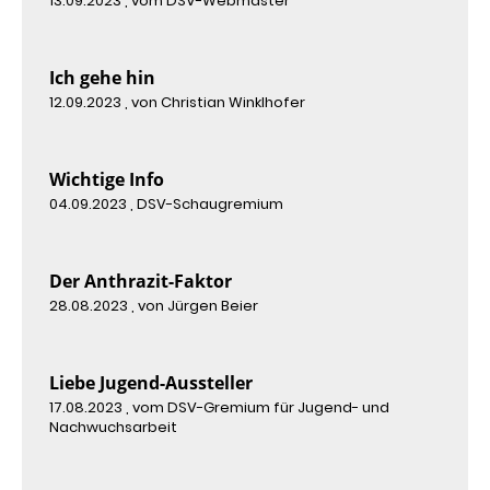
13.09.2023
, vom DSV-Webmaster
Ich gehe hin
12.09.2023
, von Christian Winklhofer
Wichtige Info
04.09.2023
, DSV-Schaugremium
Der Anthrazit-Faktor
28.08.2023
, von Jürgen Beier
Liebe Jugend-Aussteller
17.08.2023
, vom DSV-Gremium für Jugend- und
Nachwuchsarbeit