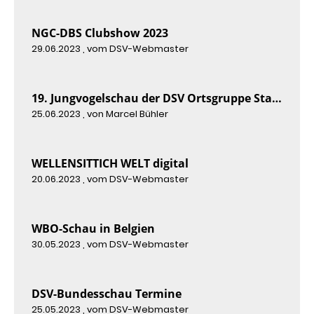
NGC-DBS Clubshow 2023
29.06.2023
, vom DSV-Webmaster
19. Jungvogelschau der DSV Ortsgruppe Stammtischfreunde Rhein-Erft 2023
25.06.2023
, von Marcel Bühler
WELLENSITTICH WELT digital
20.06.2023
, vom DSV-Webmaster
WBO-Schau in Belgien
30.05.2023
, vom DSV-Webmaster
DSV-Bundesschau Termine
25.05.2023
, vom DSV-Webmaster