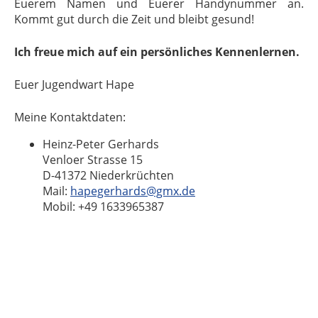
Euerem Namen und Euerer Handynummer an.
Kommt gut durch die Zeit und bleibt gesund!
Ich freue mich auf ein persönliches Kennenlernen.
Euer Jugendwart Hape
Meine Kontaktdaten:
Heinz-Peter Gerhards
Venloer Strasse 15
D-41372 Niederkrüchten
Mail:
hapegerhards@gmx.de
Mobil: +49 1633965387