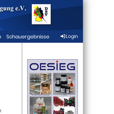
e
Schauergebnisse
Login
t