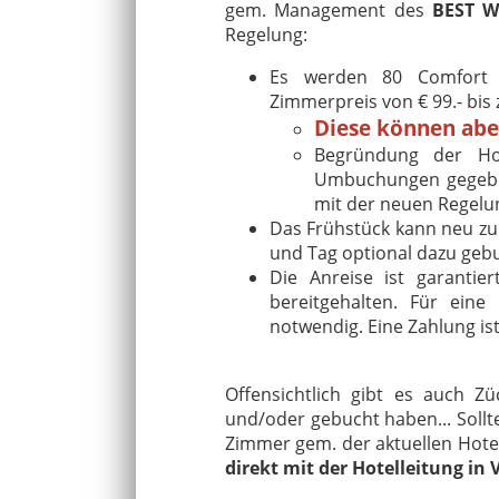
gem. Management des
BEST W
Regelung:
Es werden 80 Comfort 
Zimmerpreis von € 99.- bis
Diese können abe
Begründung der Hot
Umbuchungen gegeben
mit der neuen Regelun
Das Frühstück kann neu z
und Tag optional dazu geb
Die Anreise ist garanti
bereitgehalten. Für eine
notwendig. Eine Zahlung is
Offensichtlich gibt es auch Z
und/oder gebucht haben... Sollt
Zimmer gem. der aktuellen Hotel
direkt mit der Hotelleitung in