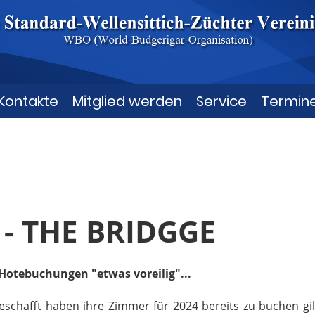
Kontakte
Mitglied werden
Service
Termin
 - THE BRIDGGE
. Hotebuchungen "etwas voreilig"...
eschafft haben ihre Zimmer für 2024 bereits zu buchen gil