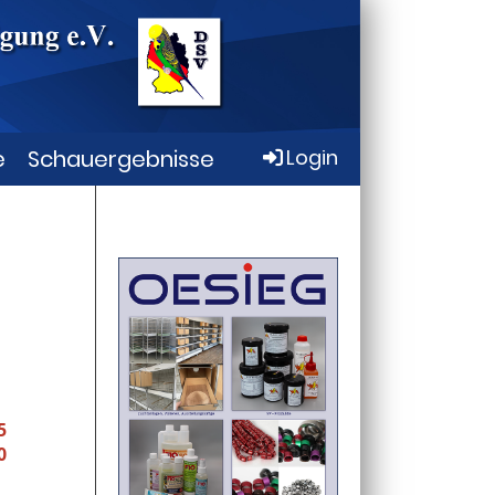
e
Schauergebnisse
Login
5
0