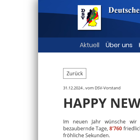
Aktuell
Über uns
Zurück
31.12.2024
, vom DSV-Vorstand
HAPPY NEW
Im neuen Jahr wünsche wi
bezaubernde Tage,
8'760
friedli
fröhliche Sekunden.