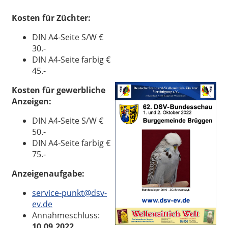
Kosten für Züchter:
DIN A4-Seite S/W €
30.-
DIN A4-Seite farbig €
45.-
Kosten für gewerbliche
Anzeigen:
DIN A4-Seite S/W €
50.-
DIN A4-Seite farbig €
75.-
Anzeigenaufgabe:
service-punkt@dsv-
ev.de
Annahmeschluss:
10.09.2022