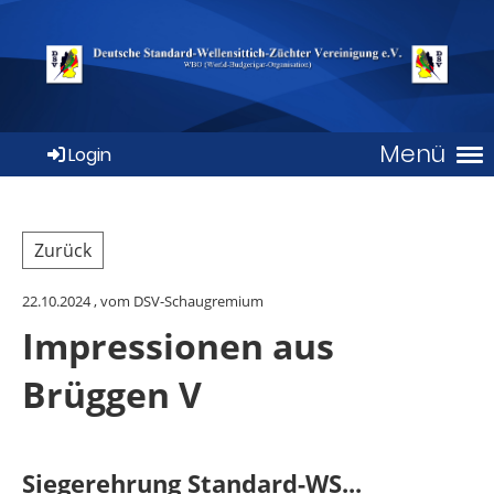
Menü
Login
Zurück
22.10.2024
, vom DSV-Schaugremium
Impressionen aus
Brüggen V
Siegerehrung Standard-WS...