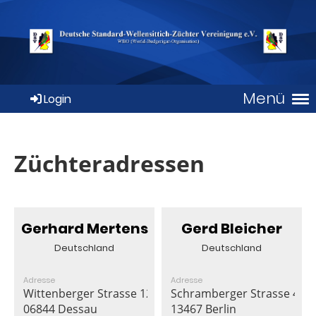
Menü
Login
Züchteradressen
Gerhard Mertens
Gerd Bleicher
Deutschland
Deutschland
Adresse
Adresse
Wittenberger Strasse 12
Schramberger Strasse 41
06844 Dessau
13467 Berlin