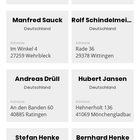
Manfred Sauck
Rolf Schindelmeiser
Deutschland
Deutschland
Adresse
Adresse
Im Winkel 4
Rade 36
27259 Wehrbleck
29378 Wittingen
Andreas Drüll
Hubert Jansen
Deutschland
Deutschland
Adresse
Adresse
An den Banden 60
Hehnerholt 136
40885 Ratingen
41069 Mönchengladbach
Stefan Henke
Bernhard Henke