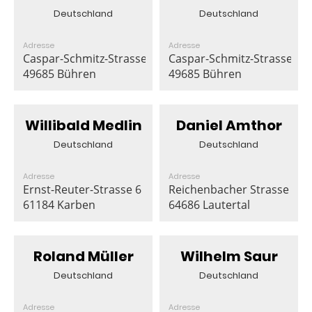
Deutschland
Deutschland
Adresse
Adresse
Caspar-Schmitz-Strasse 46
Caspar-Schmitz-Strasse 46
49685 Bühren
49685 Bühren
Willibald Medlin
Daniel Amthor
Deutschland
Deutschland
Adresse
Adresse
Ernst-Reuter-Strasse 6
Reichenbacher Strasse 46
61184 Karben
64686 Lautertal
Roland Müller
Wilhelm Saur
Deutschland
Deutschland
Adresse
Adresse