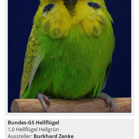
Bundes-GS Hellflügel
1,0 Hellflügel Hellgrün
Aussteller:
Burkhard Zenke